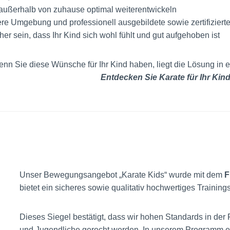
h außerhalb von zuhause optimal weiterentwickeln
re Umgebung und professionell ausgebildete sowie zertifiziert
er sein, dass Ihr Kind sich wohl fühlt und gut aufgehoben ist
nn Sie diese Wünsche für Ihr Kind haben, liegt die Lösung in eine
Entdecken Sie Karate für Ihr Kind
Unser Bewegungsangebot „Karate Kids“ wurde mit dem
F
bietet ein sicheres sowie qualitativ hochwertiges Training
Dieses Siegel bestätigt, dass wir hohen Standards in de
und Jugendliche gerecht werden. In unserem Programm ent