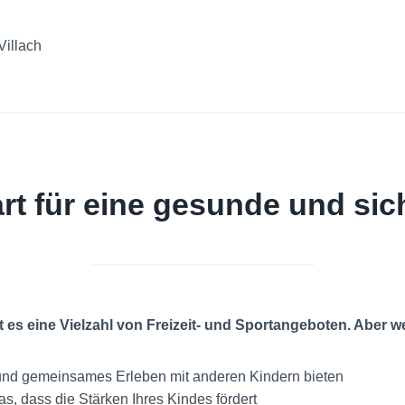
Villach
art für eine gesunde und si
t es eine Vielzahl von Freizeit- und Sportangeboten. Aber we
und gemeinsames Erleben mit anderen Kindern bieten
, dass die Stärken Ihres Kindes fördert