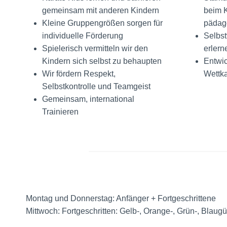
gemeinsam mit anderen Kindern
beim K
Kleine Gruppengrößen sorgen für
pädago
individuelle Förderung
Selbst
Spielerisch vermitteln wir den
erlern
Kindern sich selbst zu behaupten
Entwi
Wir fördern Respekt,
Wettk
Selbstkontrolle und Teamgeist
Gemeinsam, international
Trainieren
Montag und Donnerstag: Anfänger + Fortgeschrittene
Mittwoch: Fortgeschritten: Gelb-, Orange-, Grün-, Blaugü