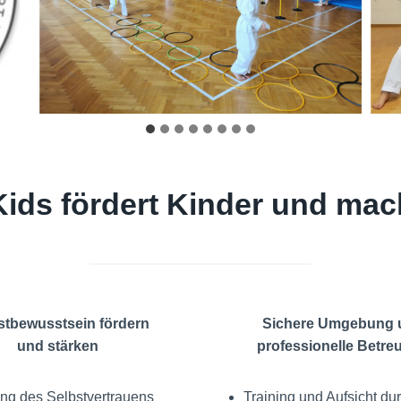
Kids fördert Kinder und mac
stbewusstsein fördern
Sichere Umgebung 
und stärken
professionelle Betre
ng des Selbstvertrauens
Training und Aufsicht du