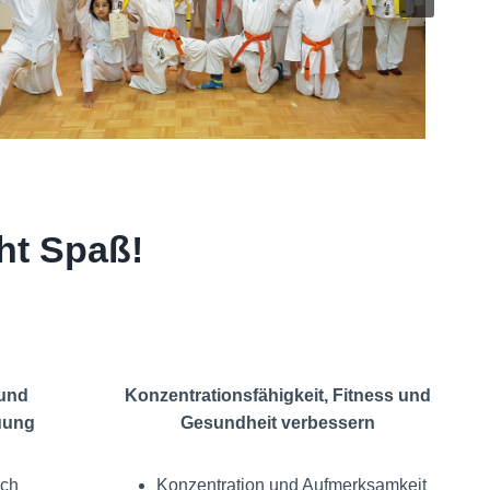
ht Spaß!
und
Konzentrationsfähigkeit, Fitness und
uung
Gesundheit verbessern
rch
Konzentration und Aufmerksamkeit