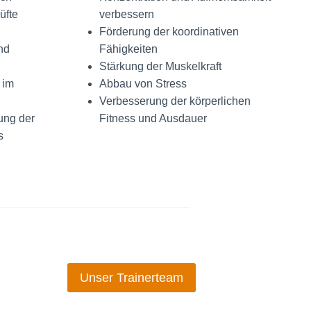
üfte
verbessern
Förderung der koordinativen
nd
Fähigkeiten
Stärkung der Muskelkraft
 im
Abbau von Stress
Verbesserung der körperlichen
ung der
Fitness und Ausdauer
s
Unser Trainerteam