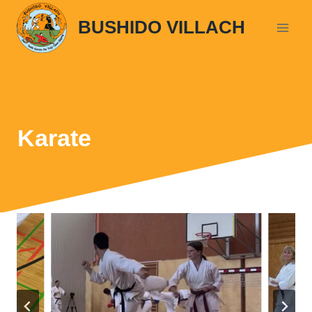
Zum
BUSHIDO VILLACH
Inhalt
springen
Karate