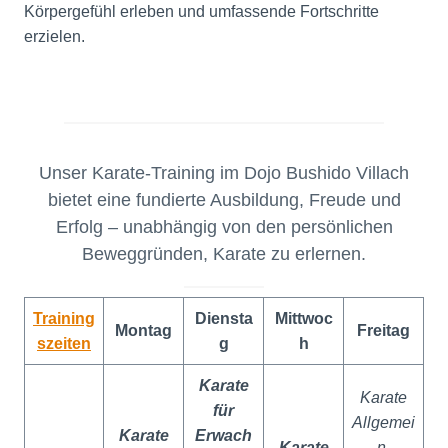
Körpergefühl erleben und umfassende Fortschritte
erzielen.
Unser Karate-Training im Dojo Bushido Villach
bietet eine fundierte Ausbildung, Freude und
Erfolg – unabhängig von den persönlichen
Beweggründen, Karate zu erlernen.
Training
Diensta
Mittwoc
Montag
Freitag
szeiten
g
h
Karate
Karate
für
Allgemei
Karate
Erwach
Karate
n
,