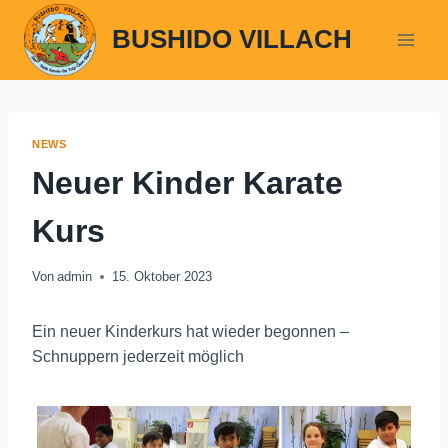
Zum
BUSHIDO VILLACH
Inhalt
springen
NEWS
Neuer Kinder Karate
Kurs
Von
admin
15. Oktober 2023
Ein neuer Kinderkurs hat wieder begonnen –
Schnuppern jederzeit möglich