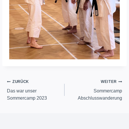
Beitragsnavigation
ZURÜCK
WEITER
Das war unser
Sommercamp
Sommercamp 2023
Abschlusswanderung