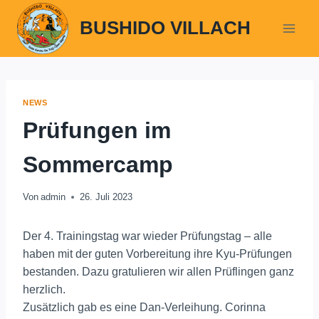
Zum
BUSHIDO VILLACH
Inhalt
springen
NEWS
Prüfungen im
Sommercamp
Von
admin
26. Juli 2023
Der 4. Trainingstag war wieder Prüfungstag – alle
haben mit der guten Vorbereitung ihre Kyu-Prüfungen
bestanden. Dazu gratulieren wir allen Prüflingen ganz
herzlich.
Zusätzlich gab es eine Dan-Verleihung. Corinna