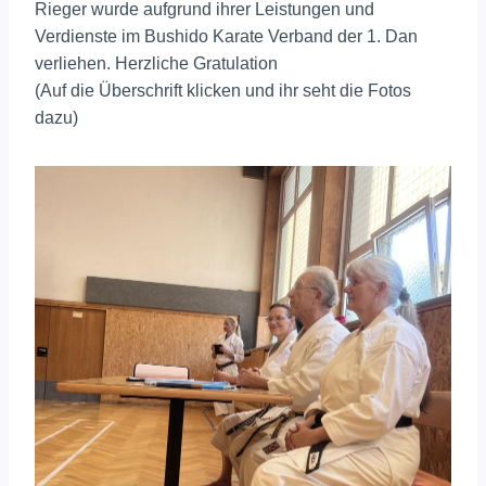
Rieger wurde aufgrund ihrer Leistungen und
Verdienste im Bushido Karate Verband der 1. Dan
verliehen. Herzliche Gratulation
(Auf die Überschrift klicken und ihr seht die Fotos
dazu)